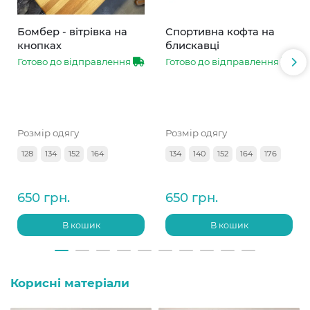
Бомбер - вітрівка на
Спортивна кофта на
кнопках
блискавці
Готово до відправлення
Готово до відправлення
Розмір одягу
Розмір одягу
128
134
152
164
134
140
152
164
176
650 грн.
650 грн.
В кошик
В кошик
Корисні матеріали