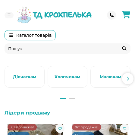
Каталог товарів
Дівчаткам
Хлопчикам
Малюкам
Лідери продажу
Хіт продажів!
Хіт продажів!