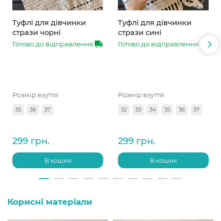
Туфлі для дівчинки
Туфлі для дівчинки
стрази чорні
стрази сині
Готово до відправлення
Готово до відправлення
Розмір взуття
Розмір взуття
35
36
37
32
33
34
35
36
37
299 грн.
299 грн.
В кошик
В кошик
Корисні матеріали