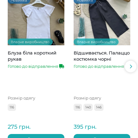
Новинка
Новинка
Власне виробництво
Власне виробництво
Блуза біла короткий
Відшивається. Палаццо
рукав
костюмка чорні
Готово до відправлення
Готово до відправлення
Розмір одягу
Розмір одягу
116
116
140
146
275 грн.
395 грн.