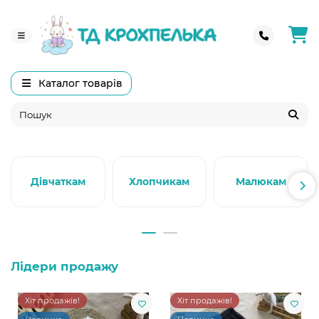
Каталог товарів
Дівчаткам
Хлопчикам
Малюкам
Лідери продажу
Хіт продажів!
Хіт продажів!