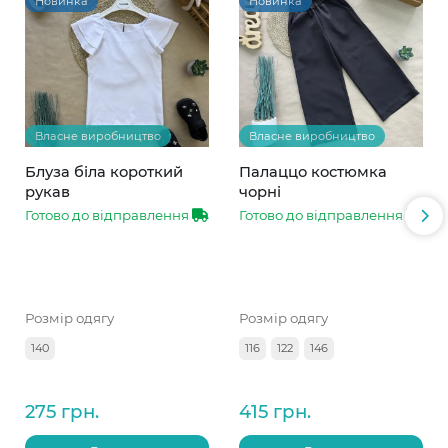
Новинка
Новинка
Власне виробництво
Власне виробництво
Блуза біла короткий
Палаццо костюмка
рукав
чорні
Готово до відправлення
Готово до відправлення
Розмір одягу
Розмір одягу
140
116
122
146
275 грн.
415 грн.