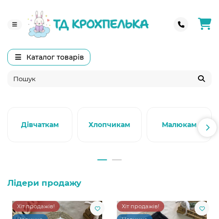
Каталог товарів
Дівчаткам
Хлопчикам
Малюкам
Лідери продажу
Хіт продажів!
Хіт продажів!