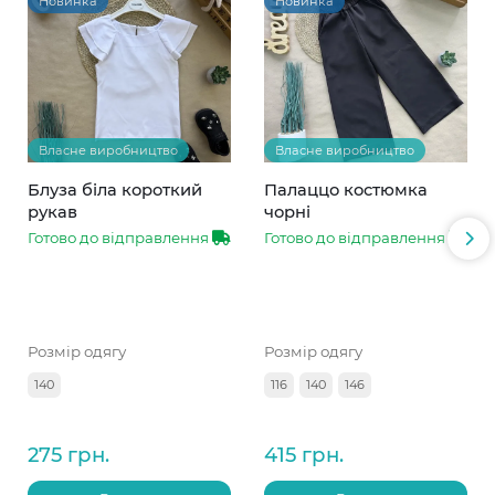
Новинка
Новинка
Власне виробництво
Власне виробництво
Блуза біла короткий
Палаццо костюмка
рукав
чорні
Готово до відправлення
Готово до відправлення
Розмір одягу
Розмір одягу
140
116
140
146
275 грн.
415 грн.