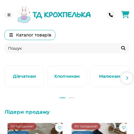
Каталог товарів
Дівчаткам
Хлопчикам
Малюкам
Лідери продажу
Хіт продажів!
Хіт продажів!