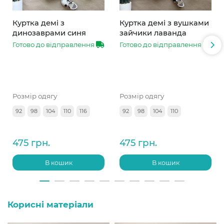
Куртка демі з
Куртка демі з вушками
динозаврами синя
зайчики лаванда
Готово до відправлення
Готово до відправлення
Розмір одягу
Розмір одягу
92
98
104
110
116
92
98
104
110
475 грн.
475 грн.
В кошик
В кошик
Корисні матеріали