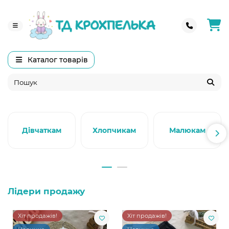
Каталог товарів
Дівчаткам
Хлопчикам
Малюкам
Лідери продажу
Хіт продажів!
Хіт продажів!