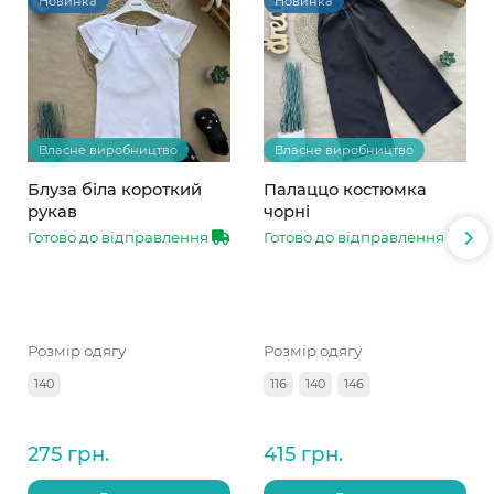
Новинка
Новинка
Власне виробництво
Власне виробництво
Блуза біла короткий
Палаццо костюмка
рукав
чорні
Готово до відправлення
Готово до відправлення
Розмір одягу
Розмір одягу
140
116
140
146
275 грн.
415 грн.