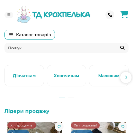
Каталог товарів
Дівчаткам
Хлопчикам
Малюкам
Лідери продажу
Хіт продажів!
Хіт продажів!