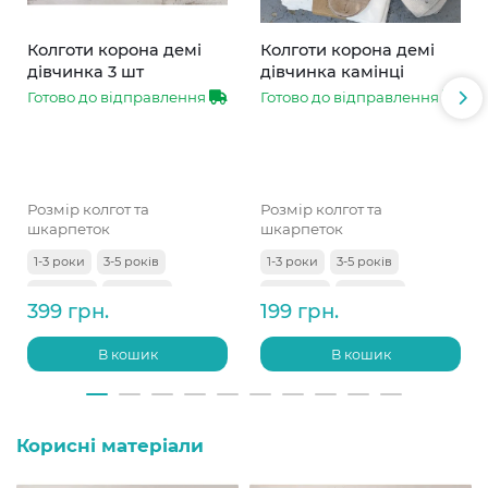
Колготи корона демі
Колготи корона демі
дівчинка 3 шт
дівчинка камінці
Готово до відправлення
Готово до відправлення
Розмір колгот та
Розмір колгот та
шкарпеток
шкарпеток
1-3 роки
3-5 років
1-3 роки
3-5 років
5-7 років
7-9 років
5-7 років
7-9 років
399 грн.
199 грн.
9-11 років
В кошик
В кошик
Корисні матеріали