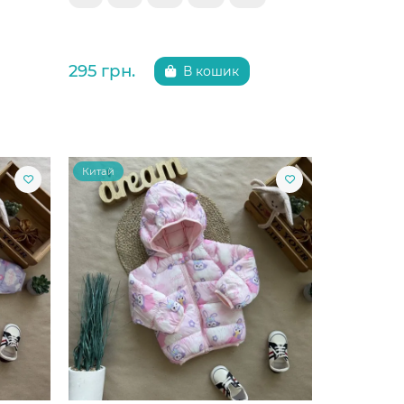
295 грн.
В кошик
Китай
Китай