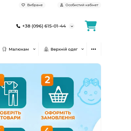
Вибране
Особистий кабінет
+38 (096) 615-01-44
Малюкам
Верхній одяг