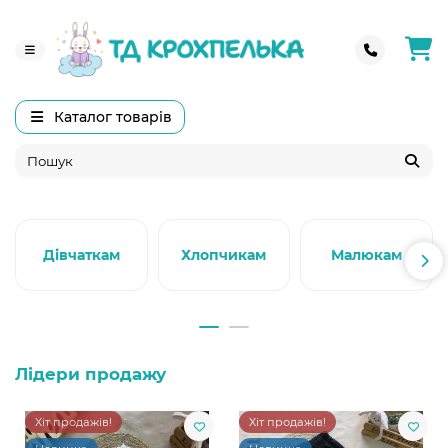
Каталог товарів
Дівчаткам
Хлопчикам
Малюкам
Лідери продажу
Хіт продажів!
Хіт продажів!