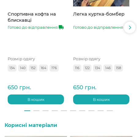
Спортивна кофта на
Легка куртка-бомбер
блискавці
Готово до відправлення
Готово до відправлення
Розмір одягу
Розмір одягу
134
140
152
164
176
116
122
134
146
158
650 грн.
650 грн.
В кошик
В кошик
Корисні матеріали