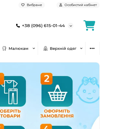
Вибране
Особистий кабінет
+38 (096) 615-01-44
Малюкам
Верхній одяг