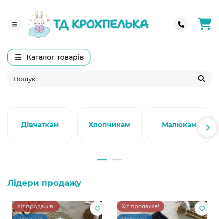
Каталог товарів
Дівчаткам
Хлопчикам
Малюкам
Лідери продажу
Хіт продажів!
Хіт продажів!