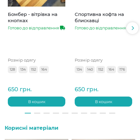
Бомбер - вітрівка на
Спортивна кофта на
кнопках
блискавці
Готово до відправлення
Готово до відправлення
Розмір одягу
Розмір одягу
128
134
152
164
134
140
152
164
176
650 грн.
650 грн.
В кошик
В кошик
Корисні матеріали