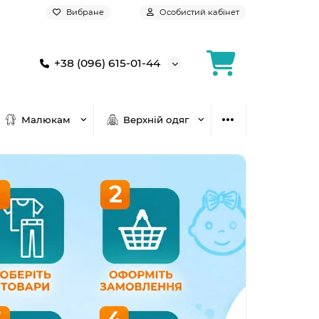
Вибране
Особистий кабінет
+38 (096) 615-01-44
Малюкам
Верхній одяг