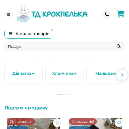
Каталог товарів
Дівчаткам
Хлопчикам
Малюкам
Лідери продажу
Хіт продажів!
Хіт продажів!