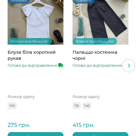
Новинка
Новинка
Власне виробництво
Власне виробництво
Блуза біла короткий
Палаццо костюмка
рукав
чорні
Готово до відправлення
Готово до відправлення
Розмір одягу
Розмір одягу
140
116
146
275 грн.
415 грн.