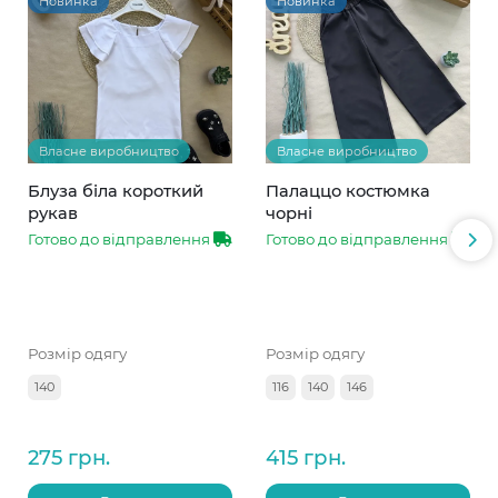
Новинка
Новинка
Власне виробництво
Власне виробництво
Блуза біла короткий
Палаццо костюмка
рукав
чорні
Готово до відправлення
Готово до відправлення
Розмір одягу
Розмір одягу
140
116
140
146
275 грн.
415 грн.