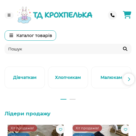
Каталог товарів
Дівчаткам
Хлопчикам
Малюкам
Лідери продажу
Хіт продажів!
Хіт продажів!