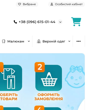
Вибране
Особистий кабінет
+38 (096) 615-01-44
Малюкам
Верхній одяг