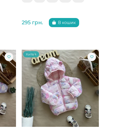
295 грн.
В кошик
Китай
Китай