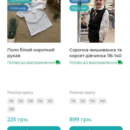
Туреччина
Новинка
Новинка
Україна
Поло білий короткий
Сорочка-вишиванка та
рукав
корсет дівчинка 116-140
Готово до відправлення
Готово до відправлення
Розмір одягу
Розмір одягу
116
122
128
134
152
116
122
134
140
158
225 грн.
899 грн.