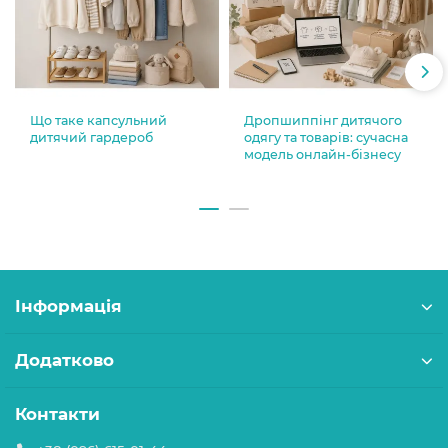
Що таке капсульний
Дропшиппінг дитячого
дитячий гардероб
одягу та товарів: сучасна
модель онлайн-бізнесу
Інформація
Додатково
Контакти