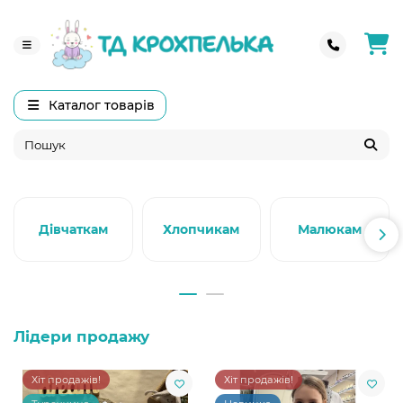
Каталог товарів
Дівчаткам
Хлопчикам
Малюкам
Лідери продажу
Хіт продажів!
Хіт продажів!