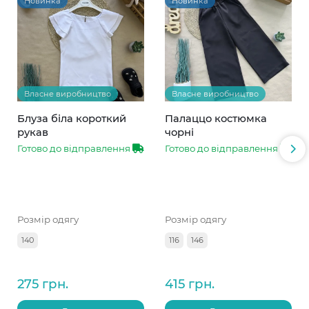
Новинка
Новинка
Власне виробництво
Власне виробництво
Блуза біла короткий
Палаццо костюмка
рукав
чорні
Готово до відправлення
Готово до відправлення
Розмір одягу
Розмір одягу
140
116
146
275 грн.
415 грн.