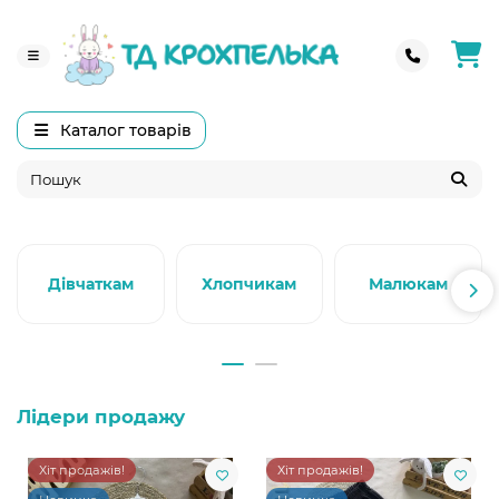
Каталог товарів
Дівчаткам
Хлопчикам
Малюкам
Лідери продажу
Хіт продажів!
Хіт продажів!