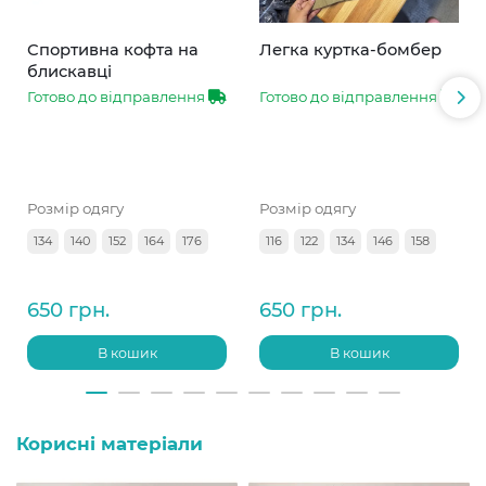
Спортивна кофта на
Легка куртка-бомбер
блискавці
Готово до відправлення
Готово до відправлення
Розмір одягу
Розмір одягу
134
140
152
164
176
116
122
134
146
158
650 грн.
650 грн.
В кошик
В кошик
Корисні матеріали