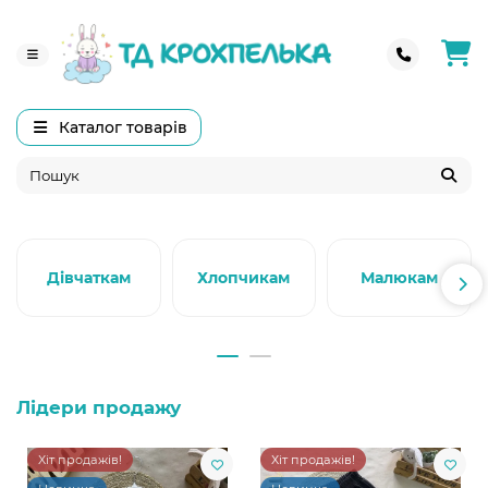
Каталог товарів
Дівчаткам
Хлопчикам
Малюкам
Лідери продажу
Хіт продажів!
Хіт продажів!