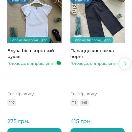
Новинка
Новинка
Власне виробництво
Власне виробництво
Блуза біла короткий
Палаццо костюмка
рукав
чорні
Готово до відправлення
Готово до відправлення
Розмір одягу
Розмір одягу
140
116
146
275 грн.
415 грн.