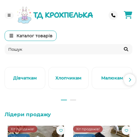
Каталог товарів
Дівчаткам
Хлопчикам
Малюкам
Лідери продажу
Хіт продажів!
Хіт продажів!