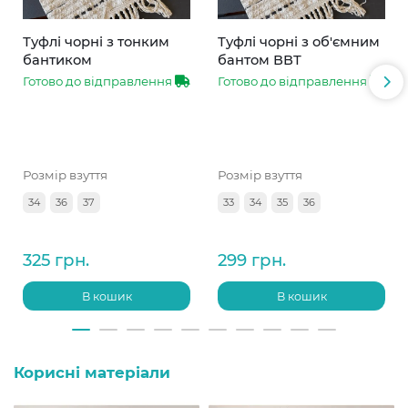
Туфлі чорні з тонким
Туфлі чорні з об'ємним
бантиком
бантом ВВТ
Готово до відправлення
Готово до відправлення
Розмір взуття
Розмір взуття
34
36
37
33
34
35
36
325 грн.
299 грн.
В кошик
В кошик
Корисні матеріали