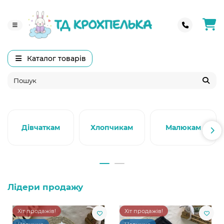
Каталог товарів
Дівчаткам
Хлопчикам
Малюкам
Лідери продажу
Хіт продажів!
Хіт продажів!