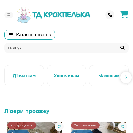
Каталог товарів
Дівчаткам
Хлопчикам
Малюкам
Лідери продажу
Хіт продажів!
Хіт продажів!