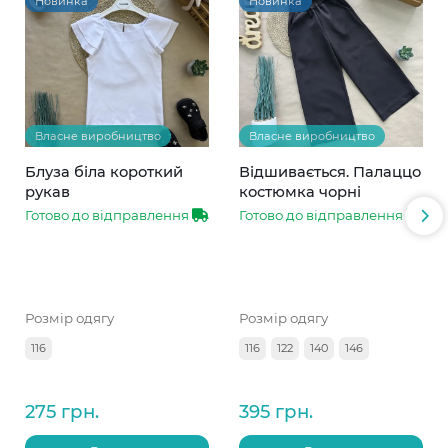
Новинка
Новинка
Власне виробництво
Власне виробництво
Блуза біла короткий
Відшивається. Палаццо
рукав
костюмка чорні
Готово до відправлення
Готово до відправлення
Розмір одягу
Розмір одягу
116
116
122
140
146
275 грн.
395 грн.