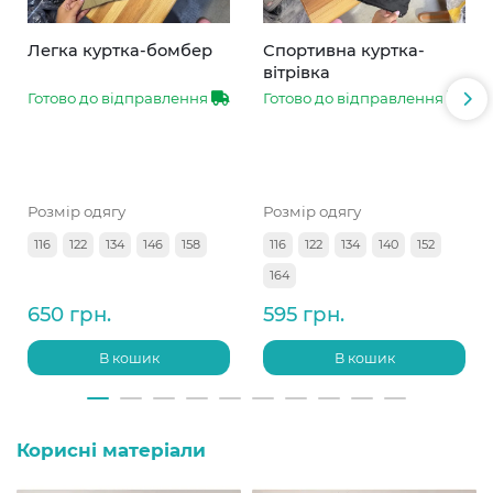
Легка куртка-бомбер
Спортивна куртка-
вітрівка
Готово до відправлення
Готово до відправлення
Розмір одягу
Розмір одягу
116
122
134
146
158
116
122
134
140
152
164
650 грн.
595 грн.
В кошик
В кошик
Корисні матеріали