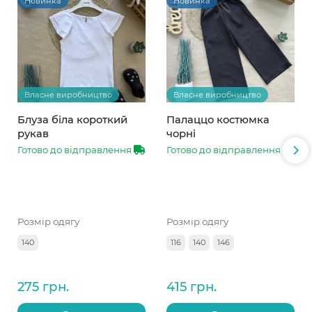
Новинка
Новинка
Власне виробництво
Власне виробництво
Блуза біла короткий
Палаццо костюмка
рукав
чорні
Готово до відправлення
Готово до відправлення
Розмір одягу
Розмір одягу
140
116
140
146
275 грн.
415 грн.