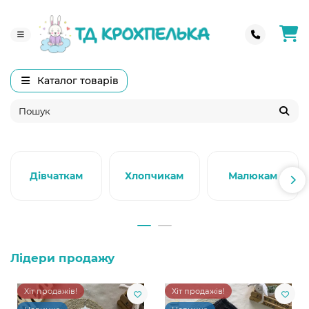
Каталог товарів
Дівчаткам
Хлопчикам
Малюкам
Лідери продажу
Хіт продажів!
Хіт продажів!