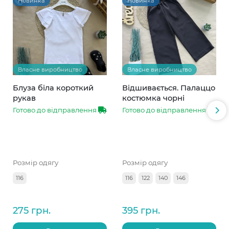
Новинка
Новинка
Власне виробництво
Власне виробництво
Блуза біла короткий
Відшивається. Палаццо
рукав
костюмка чорні
Готово до відправлення
Готово до відправлення
Розмір одягу
Розмір одягу
116
116
122
140
146
275 грн.
395 грн.