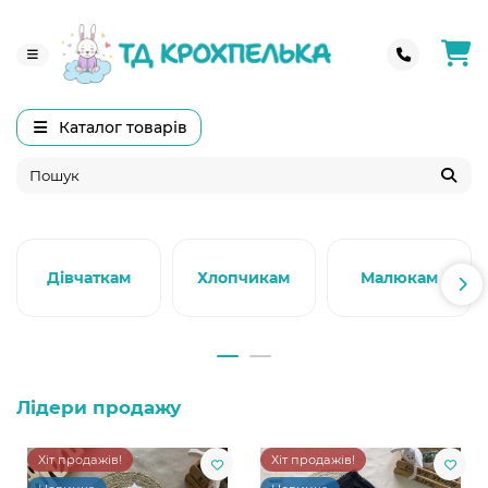
Каталог товарів
Дівчаткам
Хлопчикам
Малюкам
Лідери продажу
Хіт продажів!
Хіт продажів!