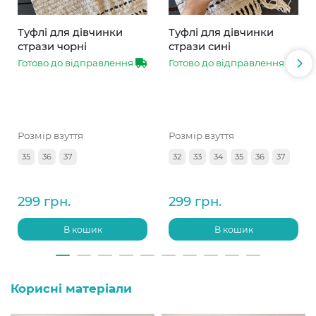
Туфлі для дівчинки
Туфлі для дівчинки
стрази чорні
стрази сині
Готово до відправлення
Готово до відправлення
Розмір взуття
Розмір взуття
35
36
37
32
33
34
35
36
37
299 грн.
299 грн.
В кошик
В кошик
Корисні матеріали