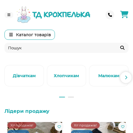
Каталог товарів
Дівчаткам
Хлопчикам
Малюкам
Лідери продажу
Хіт продажів!
Хіт продажів!