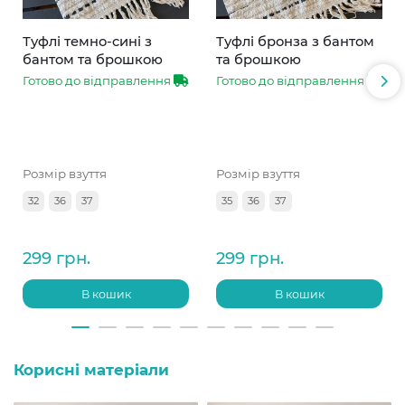
Туфлі темно-сині з
Туфлі бронза з бантом
бантом та брошкою
та брошкою
Готово до відправлення
Готово до відправлення
Розмір взуття
Розмір взуття
32
36
37
35
36
37
299 грн.
299 грн.
В кошик
В кошик
Корисні матеріали