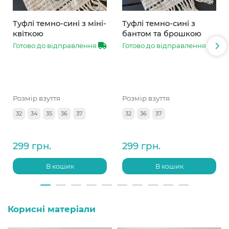
Туфлі темно-сині з міні-
Туфлі темно-сині з
квіткою
бантом та брошкою
Готово до відправлення
Готово до відправлення
Розмір взуття
Розмір взуття
32
34
35
36
37
32
36
37
299 грн.
299 грн.
В кошик
В кошик
Корисні матеріали