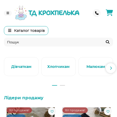
Каталог товарів
Дівчаткам
Хлопчикам
Малюкам
Лідери продажу
Хіт продажів!
Хіт продажів!