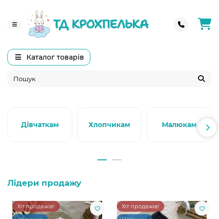
Каталог товарів
Дівчаткам
Хлопчикам
Малюкам
Лідери продажу
Хіт продажів!
Хіт продажів!