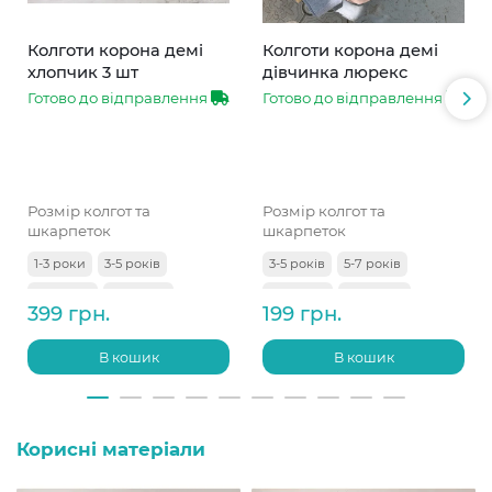
Колготи корона демі
Колготи корона демі
хлопчик 3 шт
дівчинка люрекс
Готово до відправлення
Готово до відправлення
Розмір колгот та
Розмір колгот та
шкарпеток
шкарпеток
1-3 роки
3-5 років
3-5 років
5-7 років
5-7 років
7-9 років
7-9 років
9-11 років
399 грн.
199 грн.
В кошик
В кошик
Корисні матеріали