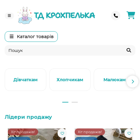
Каталог товарів
Дівчаткам
Хлопчикам
Малюкам
Лідери продажу
Хіт продажів!
Хіт продажів!