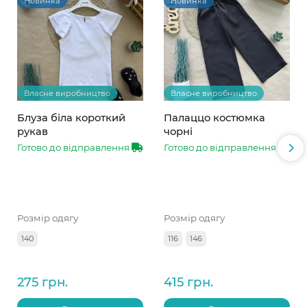
Новинка
Новинка
Власне виробництво
Власне виробництво
Блуза біла короткий
Палаццо костюмка
рукав
чорні
Готово до відправлення
Готово до відправлення
Розмір одягу
Розмір одягу
140
116
146
275 грн.
415 грн.