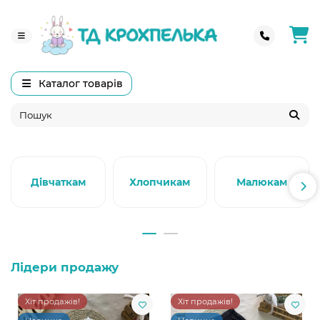
Каталог товарів
Дівчаткам
Хлопчикам
Малюкам
Лідери продажу
Хіт продажів!
Хіт продажів!