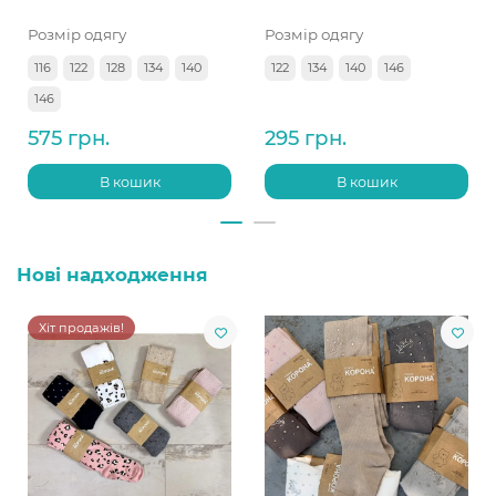
Розмір одягу
Розмір одягу
116
122
128
134
140
122
134
140
146
146
575 грн.
295 грн.
В кошик
В кошик
Нові надходження
Хіт продажів!