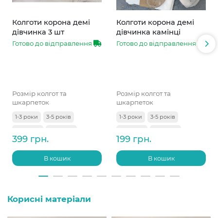
Колготи корона демі
Колготи корона демі
дівчинка 3 шт
дівчинка камінці
Готово до відправлення
Готово до відправлення
Розмір колгот та
Розмір колгот та
шкарпеток
шкарпеток
1-3 роки
3-5 років
1-3 роки
3-5 років
5-7 років
7-9 років
5-7 років
7-9 років
399 грн.
199 грн.
9-11 років
В кошик
В кошик
Корисні матеріали