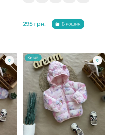
295 грн.
В кошик
Китай
Китай