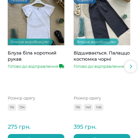
Новинка
Новинка
Власне виробництво
Власне виробництво
Блуза біла короткий
Відшивається. Палаццо
рукав
костюмка чорні
Готово до відправлення
Готово до відправлення
Розмір одягу
Розмір одягу
116
134
116
140
146
275 грн.
395 грн.