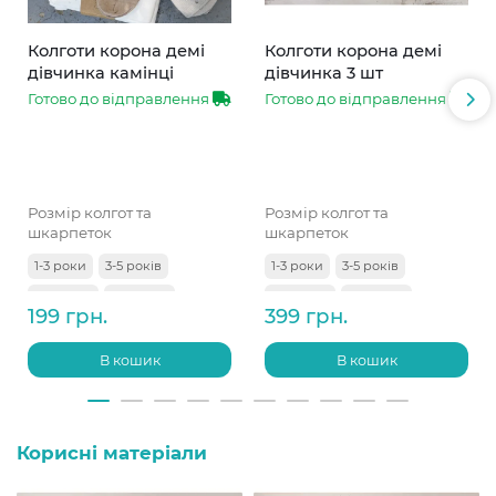
Колготи корона демі
Колготи корона демі
дівчинка камінці
дівчинка 3 шт
Готово до відправлення
Готово до відправлення
Розмір колгот та
Розмір колгот та
шкарпеток
шкарпеток
1-3 роки
3-5 років
1-3 роки
3-5 років
5-7 років
7-9 років
5-7 років
7-9 років
199 грн.
399 грн.
9-11 років
В кошик
В кошик
Корисні матеріали