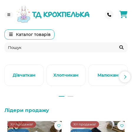
Каталог товарів
Дівчаткам
Хлопчикам
Малюкам
Лідери продажу
Хіт продажів!
Хіт продажів!