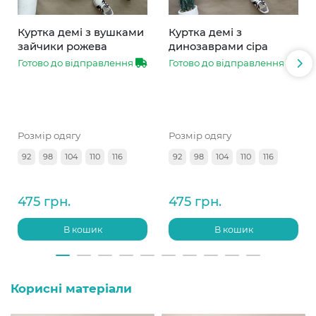
Куртка демі з вушками
Куртка демі з
зайчики рожева
динозаврами сіра
Готово до відправлення
Готово до відправлення
Розмір одягу
Розмір одягу
92
98
104
110
116
92
98
104
110
116
475 грн.
475 грн.
В кошик
В кошик
Корисні матеріали