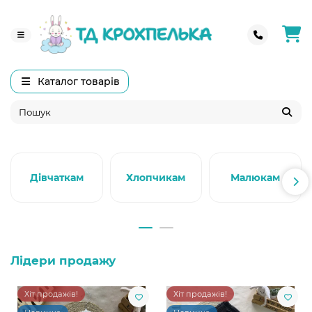
Каталог товарів
Дівчаткам
Хлопчикам
Малюкам
Лідери продажу
Хіт продажів!
Хіт продажів!