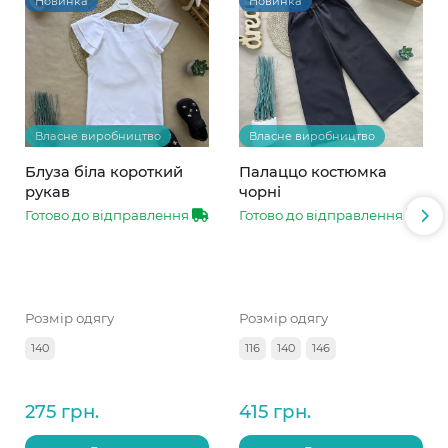
Новинка
Новинка
Власне виробництво
Власне виробництво
Блуза біла короткий
Палаццо костюмка
рукав
чорні
Готово до відправлення
Готово до відправлення
Розмір одягу
Розмір одягу
140
116
140
146
275 грн.
415 грн.