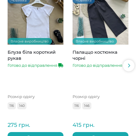
Новинка
Новинка
Власне виробництво
Власне виробництво
Блуза біла короткий
Палаццо костюмка
рукав
чорні
Готово до відправлення
Готово до відправлення
Розмір одягу
Розмір одягу
116
140
116
146
275 грн.
415 грн.