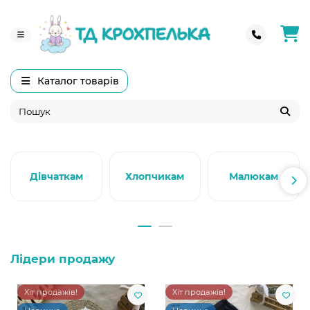
Каталог товарів
Дівчаткам
Хлопчикам
Малюкам
Лідери продажу
Хіт продажів!
Хіт продажів!