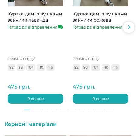
Куртка демі з вушками
Куртка демі з вушками
зайчики лаванда
зайчики рожева
Готово до відправлення
Готово до відправлення
Розмір одягу
Розмір одягу
92
98
104
110
116
92
98
104
110
116
475 грн.
475 грн.
В кошик
В кошик
Корисні матеріали