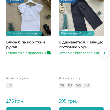
Новинка
Новинка
Власне виробництво
Власне виробництво
Блуза біла короткий
Відшивається. Палаццо
рукав
костюмка чорні
Готово до відправлення
Готово до відправлення
Розмір одягу
Розмір одягу
116
116
122
140
146
275 грн.
395 грн.