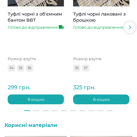
Туфлі чорні з об'ємним
Туфлі чорні лаковані з
бантом ВВТ
брошкою
Готово до відправлення
Готово до відправлення
Розмір взуття
Розмір взуття
34
35
36
35
37
299 грн.
325 грн.
В кошик
В кошик
Корисні матеріали