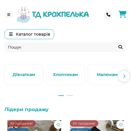
Каталог товарів
Дівчаткам
Хлопчикам
Малюкам
Лідери продажу
Хіт продажів!
Хіт продажів!