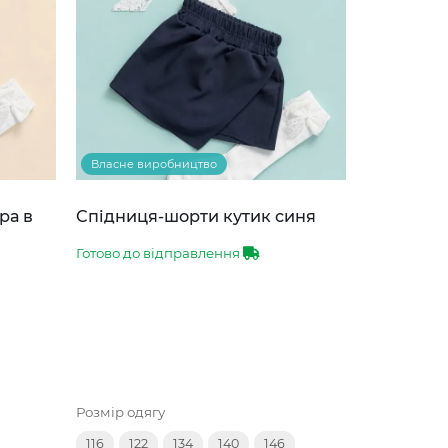
Власне виробництво
ра в
Спідниця-шорти кутик синя
Готово до відправлення
Розмір одягу
116
122
134
140
146