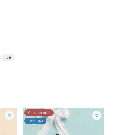
158
Хіт продажів!
Новинка