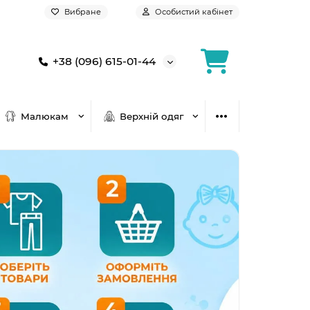
Вибране
Особистий кабінет
+38 (096) 615-01-44
Малюкам
Верхній одяг