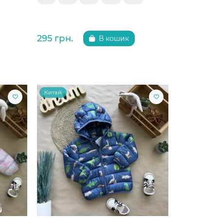
295 грн.
В кошик
Китай
Китай