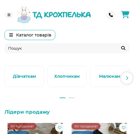
Каталог товарів
Дівчаткам
Хлопчикам
Малюкам
Лідери продажу
Хіт продажів!
Хіт продажів!