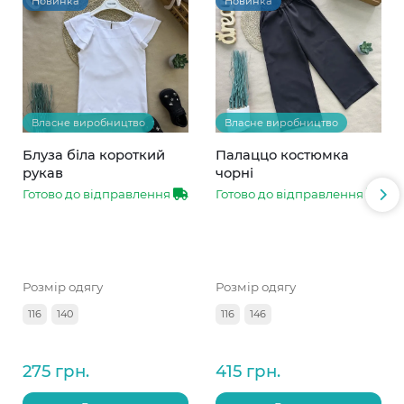
Новинка
Новинка
Власне виробництво
Власне виробництво
Блуза біла короткий
Палаццо костюмка
рукав
чорні
Готово до відправлення
Готово до відправлення
Розмір одягу
Розмір одягу
116
140
116
146
275 грн.
415 грн.