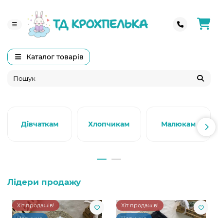
Каталог товарів
Дівчаткам
Хлопчикам
Малюкам
Лідери продажу
Хіт продажів!
Хіт продажів!