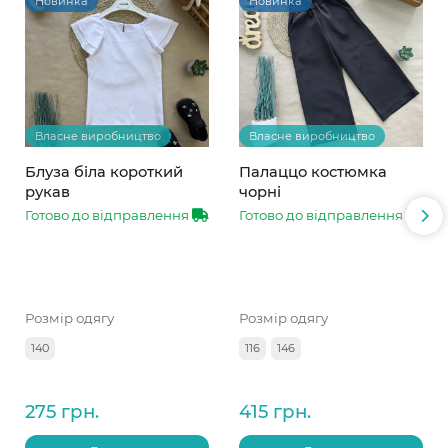
Новинка
Новинка
Власне виробництво
Власне виробництво
Блуза біла короткий
Палаццо костюмка
рукав
чорні
Готово до відправлення
Готово до відправлення
Розмір одягу
Розмір одягу
140
116
146
275 грн.
415 грн.