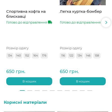
Спортивна кофта на
Легка куртка-бомбер
блискавці
Готово до відправлення
Готово до відправлення
Розмір одягу
Розмір одягу
134
140
152
164
176
116
122
134
146
158
650 грн.
650 грн.
В кошик
В кошик
Корисні матеріали