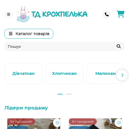
Каталог товарів
Дівчаткам
Хлопчикам
Малюкам
Лідери продажу
Хіт продажів!
Хіт продажів!