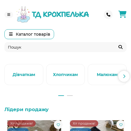
Каталог товарів
Дівчаткам
Хлопчикам
Малюкам
Лідери продажу
Хіт продажів!
Хіт продажів!