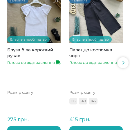
Новинка
Новинка
Власне виробництво
Власне виробництво
Блуза біла короткий
Палаццо костюмка
рукав
чорні
Готово до відправлення
Готово до відправлення
Розмір одягу
Розмір одягу
116
140
146
275 грн.
415 грн.