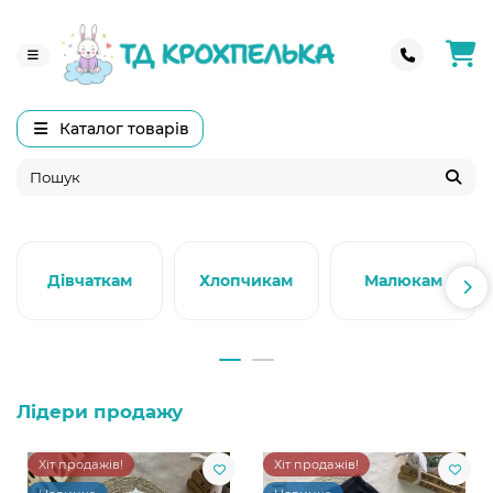
Каталог товарів
Дівчаткам
Хлопчикам
Малюкам
Лідери продажу
Хіт продажів!
Хіт продажів!