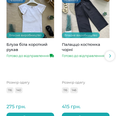
Новинка
Новинка
Власне виробництво
Власне виробництво
Блуза біла короткий
Палаццо костюмка
рукав
чорні
Готово до відправлення
Готово до відправлення
Розмір одягу
Розмір одягу
116
140
116
146
275 грн.
415 грн.