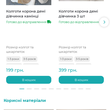
Колготи корона демі
Колготи корона демі
дівчинка камінці
дівчинка 3 шт
Готово до відправлення
Готово до відправлення
Розмір колгот та
Розмір колгот та
шкарпеток
шкарпеток
1-3 роки
3-5 років
1-3 роки
3-5 років
5-7 років
7-9 років
5-7 років
7-9 років
199 грн.
399 грн.
9-11 років
В кошик
В кошик
Корисні матеріали