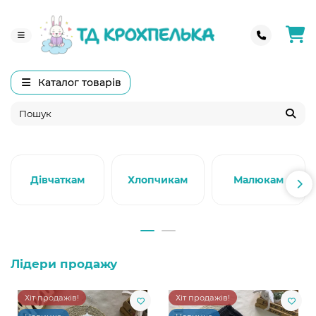
Каталог товарів
Дівчаткам
Хлопчикам
Малюкам
Лідери продажу
Хіт продажів!
Хіт продажів!