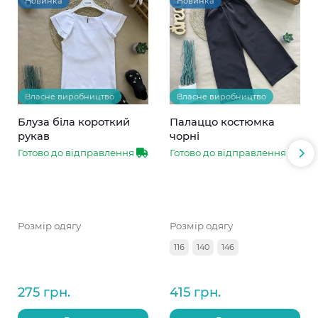
Новинка
Новинка
Власне виробництво
Власне виробництво
Блуза біла короткий
Палаццо костюмка
рукав
чорні
Готово до відправлення
Готово до відправлення
Розмір одягу
Розмір одягу
116
140
146
275 грн.
415 грн.