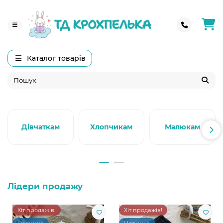
Каталог товарів
Дівчаткам
Хлопчикам
Малюкам
Лідери продажу
Хіт продажів!
Хіт продажів!