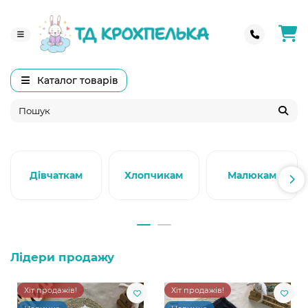
Каталог товарів
Дівчаткам
Хлопчикам
Малюкам
Лідери продажу
Хіт продажів!
Хіт продажів!