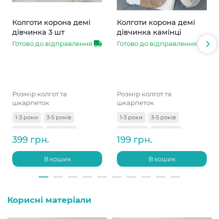
Колготи корона демі
Колготи корона демі
дівчинка 3 шт
дівчинка камінці
Готово до відправлення
Готово до відправлення
Розмір колгот та
Розмір колгот та
шкарпеток
шкарпеток
1-3 роки
3-5 років
1-3 роки
3-5 років
5-7 років
7-9 років
5-7 років
7-9 років
399 грн.
199 грн.
9-11 років
В кошик
В кошик
Корисні матеріали