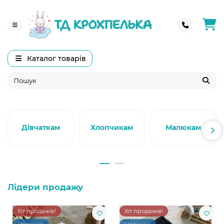
Каталог товарів
Дівчаткам
Хлопчикам
Малюкам
Лідери продажу
Хіт продажів!
Хіт продажів!