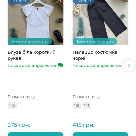
Новинка
Новинка
Власне виробництво
Власне виробництво
Блуза біла короткий
Палаццо костюмка
рукав
чорні
Готово до відправлення
Готово до відправлення
Розмір одягу
Розмір одягу
140
116
146
275 грн.
415 грн.