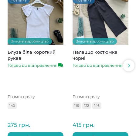
Новинка
Новинка
Власне виробництво
Власне виробництво
Блуза біла короткий
Палаццо костюмка
рукав
чорні
Готово до відправлення
Готово до відправлення
Розмір одягу
Розмір одягу
140
116
122
146
275 грн.
415 грн.