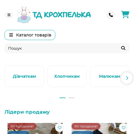
Каталог товарів
Дівчаткам
Хлопчикам
Малюкам
Лідери продажу
Хіт продажів!
Хіт продажів!