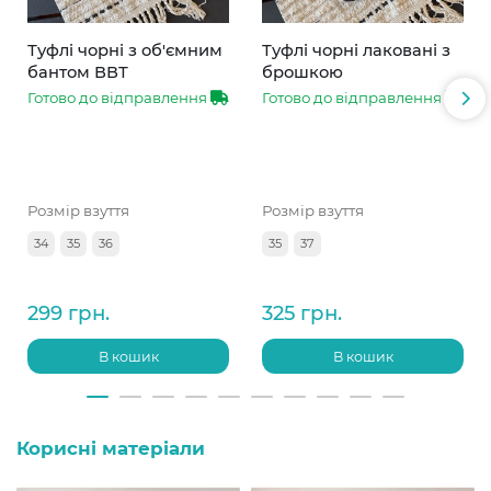
Туфлі чорні з об'ємним
Туфлі чорні лаковані з
бантом ВВТ
брошкою
Готово до відправлення
Готово до відправлення
Розмір взуття
Розмір взуття
34
35
36
35
37
299 грн.
325 грн.
В кошик
В кошик
Корисні матеріали