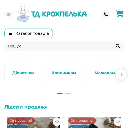
Каталог товарів
Дівчаткам
Хлопчикам
Малюкам
Лідери продажу
Хіт продажів!
Хіт продажів!