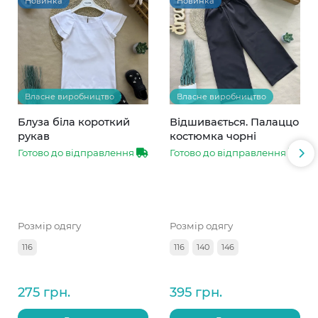
Новинка
Новинка
Власне виробництво
Власне виробництво
Блуза біла короткий
Відшивається. Палаццо
рукав
костюмка чорні
Готово до відправлення
Готово до відправлення
Розмір одягу
Розмір одягу
116
116
140
146
275 грн.
395 грн.