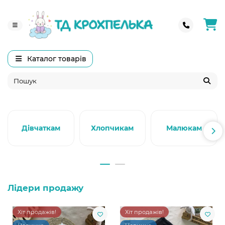
Каталог товарів
Дівчаткам
Хлопчикам
Малюкам
Лідери продажу
Хіт продажів!
Хіт продажів!