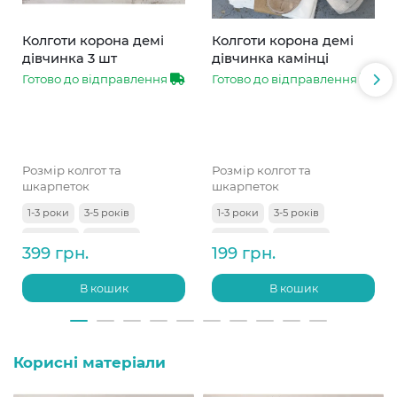
Колготи корона демі
Колготи корона демі
дівчинка 3 шт
дівчинка камінці
Готово до відправлення
Готово до відправлення
Розмір колгот та
Розмір колгот та
шкарпеток
шкарпеток
1-3 роки
3-5 років
1-3 роки
3-5 років
5-7 років
7-9 років
5-7 років
7-9 років
399 грн.
199 грн.
9-11 років
В кошик
В кошик
Корисні матеріали