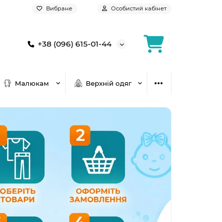
Вибране
Особистий кабінет
+38 (096) 615-01-44
Малюкам
Верхній одяг