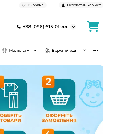
Вибране
Особистий кабінет
+38 (096) 615-01-44
Малюкам
Верхній одяг