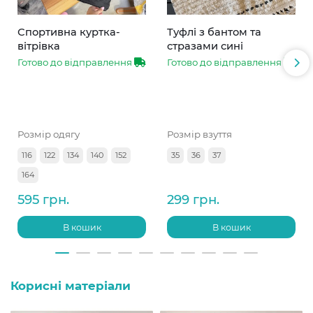
Спортивна куртка-
Туфлі з бантом та
вітрівка
стразами сині
Готово до відправлення
Готово до відправлення
Розмір одягу
Розмір взуття
116
122
134
140
152
35
36
37
164
595 грн.
299 грн.
В кошик
В кошик
Корисні матеріали