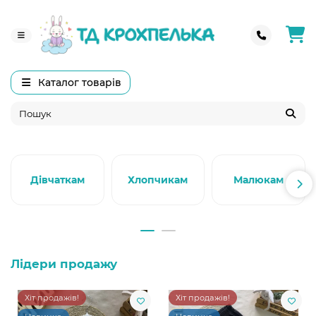
Каталог товарів
Дівчаткам
Хлопчикам
Малюкам
Лідери продажу
Хіт продажів!
Хіт продажів!