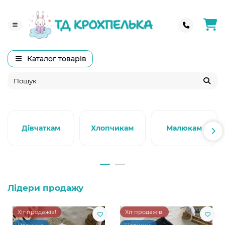
Каталог товарів
Дівчаткам
Хлопчикам
Малюкам
Лідери продажу
Хіт продажів!
Хіт продажів!