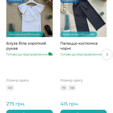
Новинка
Новинка
Власне виробництво
Власне виробництво
Блуза біла короткий
Палаццо костюмка
рукав
чорні
Готово до відправлення
Готово до відправлення
Розмір одягу
Розмір одягу
140
116
146
275 грн.
415 грн.