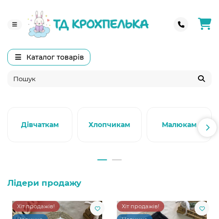
Каталог товарів
Дівчаткам
Хлопчикам
Малюкам
Лідери продажу
Хіт продажів!
Хіт продажів!