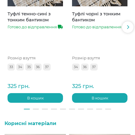
Туфлі темно-сині з
Туфлі чорні з тонким
тонким бантиком
бантиком
Готово до відправлення
Готово до відправлення
Розмір взуття
Розмір взуття
33
34
35
36
37
34
36
37
325 грн.
325 грн.
В кошик
В кошик
Корисні матеріали