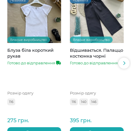
Новинка
Новинка
Власне виробництво
Власне виробництво
Блуза біла короткий
Відшивається. Палаццо
рукав
костюмка чорні
Готово до відправлення
Готово до відправлення
Розмір одягу
Розмір одягу
116
116
140
146
275 грн.
395 грн.